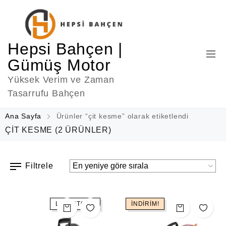
Hepsi Bahçen |
Gümüş Motor
Yüksek Verim ve Zaman
Tasarrufu Bahçen
Ana Sayfa
Ürünler “çit kesme” olarak etiketlendi
ÇIT KESME
(2 ÜRÜNLER)
Filtrele
LOW STOCK
İNDIRIM!