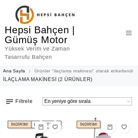
Hepsi Bahçen |
Gümüş Motor
Yüksek Verim ve Zaman
Tasarrufu Bahçen
Ana Sayfa
Ürünler “ilaçlama makinesi” olarak etiketlendi
ILAÇLAMA MAKINESI
(2 ÜRÜNLER)
Filtrele
İNDIRIM!
LOW STOCK
İNDIRIM!