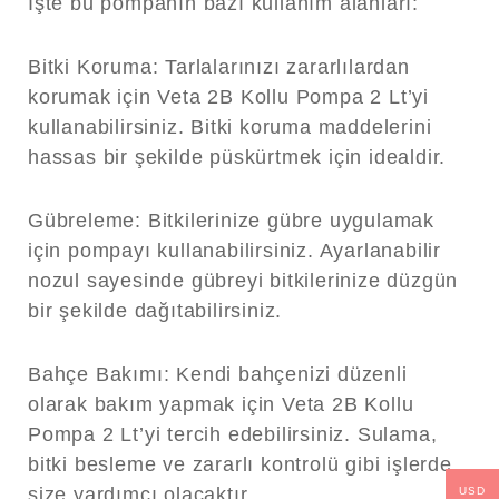
İşte bu pompanın bazı kullanım alanları:
Bitki Koruma:
Tarlalarınızı zararlılardan
korumak için Veta 2B Kollu Pompa 2 Lt’yi
kullanabilirsiniz. Bitki koruma maddelerini
hassas bir şekilde püskürtmek için idealdir.
Gübreleme:
Bitkilerinize gübre uygulamak
için pompayı kullanabilirsiniz. Ayarlanabilir
nozul sayesinde gübreyi bitkilerinize düzgün
bir şekilde dağıtabilirsiniz.
Bahçe Bakımı:
Kendi bahçenizi düzenli
olarak bakım yapmak için Veta 2B Kollu
Pompa 2 Lt’yi tercih edebilirsiniz. Sulama,
bitki besleme ve zararlı kontrolü gibi işlerde
size yardımcı olacaktır.
USD