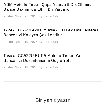
ABM Motorlu Tırpan Çapa Aparatı 9 Diş 28 mm:
Bahçe Bakımında Etkili Bir Yardımcı
Posted Nisan 21, 2024
By
HepsiBah
T-Rex 160-240 Akülü Yüksek Dal Budama Testeresi:
Bahçenizi Kolayca Şekillendirin
Posted Nisan 19, 2024
By
HepsiBah
Tasuka CG522U EUR5 Motorlu Tırpan Yan:
Bahçenizi Düzenlemenin Güçlü Yolu
Posted Nisan 18, 2024
By
HepsiBah
Bir yanıt yazın