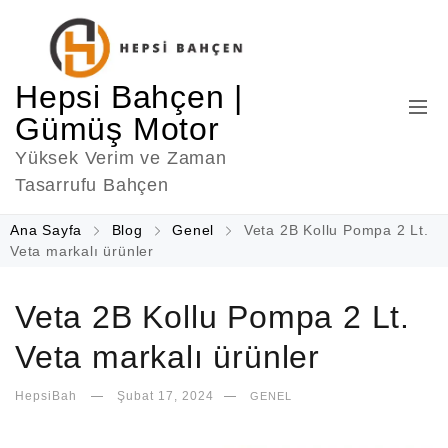
Hepsi Bahçen |
Gümüş Motor
Yüksek Verim ve Zaman
Tasarrufu Bahçen
Ana Sayfa
Blog
Genel
Veta 2B Kollu Pompa 2 Lt.
Veta markalı ürünler
Veta 2B Kollu Pompa 2 Lt.
Veta markalı ürünler
HepsiBah
Şubat 17, 2024
GENEL